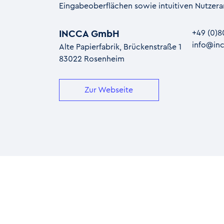
Eingabeoberflächen sowie intuitiven Nutze
INCCA GmbH
+49 (0)8
info@in
Alte Papierfabrik, Brückenstraße 1
83022 Rosenheim
Zur Webseite