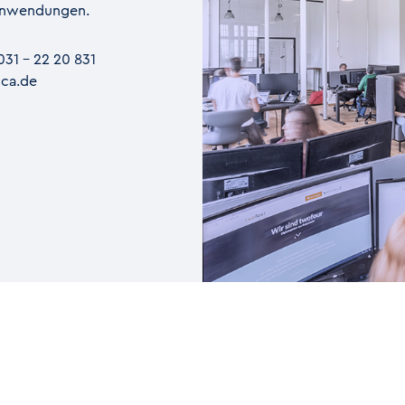
ranwendungen.
031 – 22 20 831
cca.de