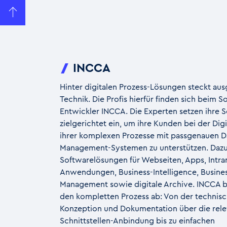
INCCA
Hinter digitalen Prozess-Lösungen steckt aus
Technik. Die Profis hierfür finden sich beim S
Entwickler INCCA. Die Experten setzen ihre 
zielgerichtet ein, um ihre Kunden bei der Digi
ihrer komplexen Prozesse mit passgenauen D
Management-Systemen zu unterstützen. Daz
Softwarelösungen für Webseiten, Apps, Intra
Anwendungen, Business-Intelligence, Busine
Management sowie digitale Archive. INCCA b
den kompletten Prozess ab: Von der technis
Konzeption und Dokumentation über die rel
Schnittstellen-Anbindung bis zu einfachen