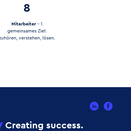
8
Mitarbeiter
– 1
gemeinsames Ziel:
zuhören, verstehen, lösen.
Creating success.